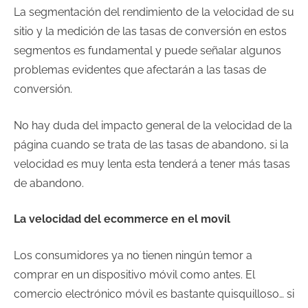
La segmentación del rendimiento de la velocidad de su
sitio y la medición de las tasas de conversión en estos
segmentos es fundamental y puede señalar algunos
problemas evidentes que afectarán a las tasas de
conversión.
No hay duda del impacto general de la velocidad de la
página cuando se trata de las tasas de abandono, si la
velocidad es muy lenta esta tenderá a tener más tasas
de abandono.
La velocidad del ecommerce en el movil
Los consumidores ya no tienen ningún temor a
comprar en un dispositivo móvil como antes. El
comercio electrónico móvil es bastante quisquilloso… si