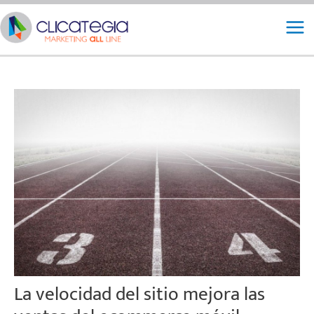
Ir
Mai
al
Me
contenido
La velocidad del sitio mejora las