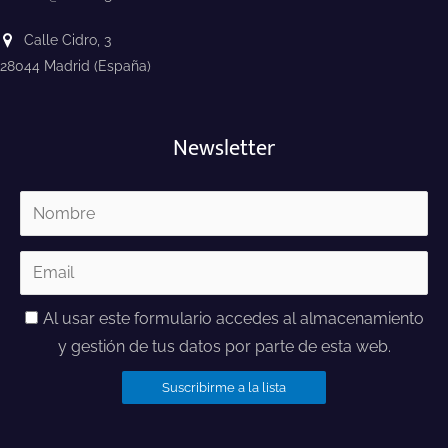
Calle Cidro, 3
28044 Madrid (España)
Newsletter
Al usar este formulario accedes al almacenamiento
y gestión de tus datos por parte de esta web.