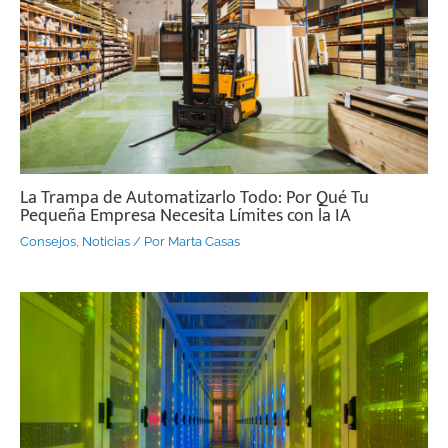
La Trampa de Automatizarlo Todo: Por Qué Tu
Pequeña Empresa Necesita Límites con la IA
Consejos
,
Noticias
/ Por
Marta Casas