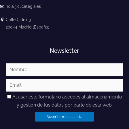
hola@clicategia.es
Calle Cidro, 3
28044 Madrid (España)
Newsletter
Al usar este formulario accedes al almacenamiento
y gestión de tus datos por parte de esta web.