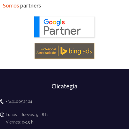
Somos
partners
Clicategia
+34910052564
Lunes - Jueves: 9-18 h
Viernes: 9-15 h