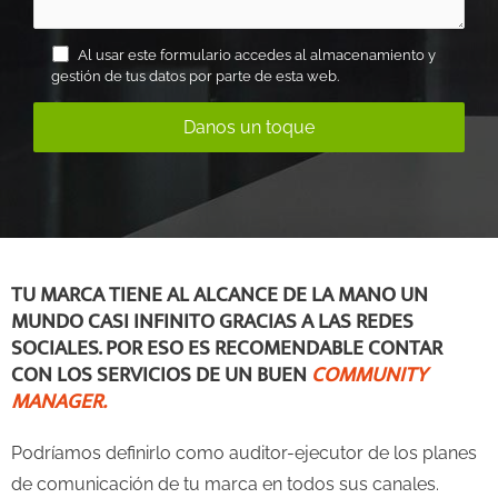
Al usar este formulario accedes al almacenamiento y
gestión de tus datos por parte de esta web.
TU MARCA TIENE AL ALCANCE DE LA MANO UN
MUNDO CASI INFINITO GRACIAS A LAS REDES
SOCIALES. POR ESO ES RECOMENDABLE CONTAR
CON LOS SERVICIOS DE UN BUEN
COMMUNITY
MANAGER.
Podríamos definirlo como auditor-ejecutor de los planes
de comunicación de tu marca en todos sus canales.