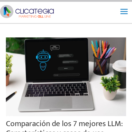
Ir
Mai
al
Me
contenido
Comparación de los 7 mejores LLM: