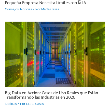
Pequeña Empresa Necesita Límites con la IA
Consejos
,
Noticias
/ Por
Marta Casas
Big Data en Acción: Casos de Uso Reales que Están
Transformando las Industrias en 2026
Noticias
/ Por
Marta Casas