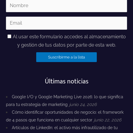
Al usar este formulario accedes al almacenamiento
y gestión de tus datos por parte de esta web.
Últimas noticias
Google I/O y Google Marketing Live 2026: lo que significa
para tu estrategia de marketing
junio 24, 2026
Cómo identificar oportunidades de negocio: el framework
de 4 pasos que funciona en cualquier sector
junio 22, 2026
Artículos de LinkedIn: el activo más infrautilizado de tu