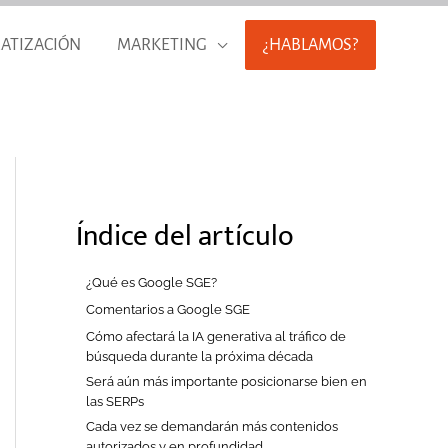
ATIZACIÓN
MARKETING
¿HABLAMOS?
Índice del artículo
¿Qué es Google SGE?
Comentarios a Google SGE
Cómo afectará la IA generativa al tráfico de
búsqueda durante la próxima década
Será aún más importante posicionarse bien en
las SERPs
Cada vez se demandarán más contenidos
autorizados y en profundidad