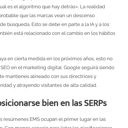
ál es el algoritmo que hay detrás». La realidad
 probable que las marcas vean un descenso
de búsqueda. Esto se debe en parte a la IA y a los
mbién está relacionado con el cambio en los hábitos
a en cierta medida en los próximos años, esto no
l SEO en el marketing digital. Google seguirá siendo
 te mantienes alineado con sus directrices y
ridad y atrayendo visitantes de alta calidad.
icionarse bien en las SERPs
los resúmenes EMS ocupan el primer lugar en las