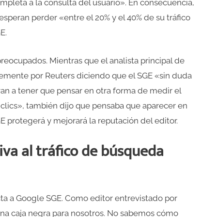
pleta a la consulta del usuario». En consecuencia,
esperan perder «entre el 20% y el 40% de su tráfico
E.
eocupados. Mientras que el analista principal de
entemente por Reuters diciendo que el SGE «sin duda
 van a tener que pensar en otra forma de medir el
e clics», también dijo que pensaba que aparecer en
protegerá y mejorará la reputación del editor.
iva al tráfico de búsqueda
ta a Google SGE. Como editor entrevistado por
 una caja negra para nosotros. No sabemos cómo