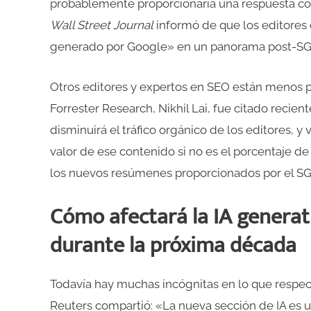
probablemente proporcionaría una respuesta com
Wall Street Journal
informó de que los editores 
generado por Google» en un panorama post-SG
Otros editores y expertos en SEO están menos pr
Forrester Research, Nikhil Lai, fue citado reci
disminuirá el tráfico orgánico de los editores, y
valor de ese contenido si no es el porcentaje d
los nuevos resúmenes proporcionados por el SGE 
Cómo afectará la IA generat
durante la próxima década
Todavía hay muchas incógnitas en lo que respec
Reuters compartió: «La nueva sección de IA es