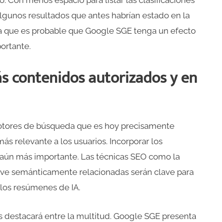
. Con menos espacio para listar las clasificaciones
lgunos resultados que antes habrían estado en la
fica que es probable que Google SGE tenga un efecto
ortante.
 contenidos autorizados y en
motores de búsqueda que es hoy precisamente
s relevante a los usuarios. Incorporar los
 aún más importante. Las técnicas SEO como la
lave semánticamente relacionadas serán clave para
los resúmenes de IA.
s destacará entre la multitud. Google SGE presenta