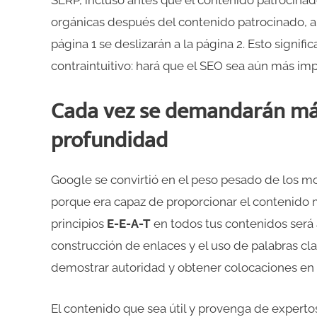
SERP, incluso antes que el contenido patrocinado
orgánicas después del contenido patrocinado, a
página 1 se deslizarán a la página 2. Esto signi
contraintuitivo: hará que el SEO sea aún más imp
Cada vez se demandarán más
profundidad
Google se convirtió en el peso pesado de los 
porque era capaz de proporcionar el contenido má
principios
E-E-A-T
en todos tus contenidos será
construcción de enlaces y el uso de palabras c
demostrar autoridad y obtener colocaciones en 
El contenido que sea útil y provenga de experto