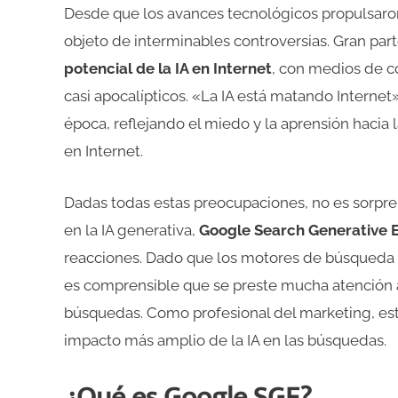
Desde que los avances tecnológicos propulsaro
objeto de interminables controversias. Gran part
potencial de la IA en Internet
, con medios de c
casi apocalípticos. «La IA está matando Internet
época, reflejando el miedo y la aprensión hacia 
en Internet.
Dadas todas estas preocupaciones, no es sorpr
en la IA generativa,
Google Search Generative E
reacciones. Dado que los motores de búsqueda 
es comprensible que se preste mucha atención a
búsquedas. Como profesional del marketing, est
impacto más amplio de la IA en las búsquedas.
¿Qué es Google SGE?