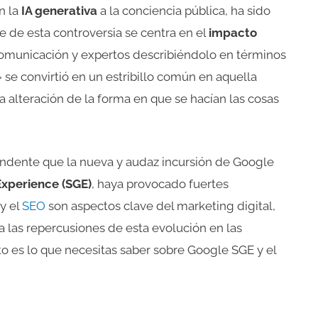
n la
IA generativa
a la conciencia pública, ha sido
e de esta controversia se centra en el
impacto
omunicación y expertos describiéndolo en términos
» se convirtió en un estribillo común en aquella
la alteración de la forma en que se hacían las cosas
endente que la nueva y audaz incursión de Google
xperience (SGE)
, haya provocado fuertes
y el
SEO
son aspectos clave del marketing digital,
 las repercusiones de esta evolución en las
o es lo que necesitas saber sobre Google SGE y el