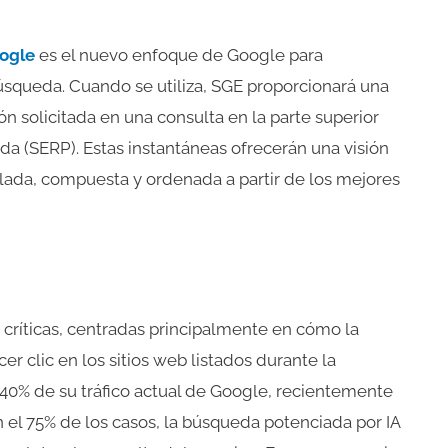
ogle
es el nuevo enfoque de Google para
búsqueda. Cuando se utiliza, SGE proporcionará una
n solicitada en una consulta en la parte superior
a (SERP). Estas instantáneas ofrecerán una visión
lada, compuesta y ordenada a partir de los mejores
críticas, centradas principalmente en cómo la
er clic en los sitios web listados durante la
el 40% de su tráfico actual de Google, recientemente
n el 75% de los casos, la búsqueda potenciada por IA