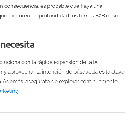
En consecuencia, es probable que haya una
que exploren en profundidad los temas B2B desde
 necesita
uciona con la rápida expansión de la IA
y aprovechar la intención de búsqueda es la clave
uro. Además, asegúrate de explorar continuamente
arketing
.