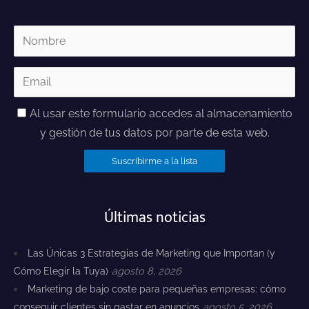
Al usar este formulario accedes al almacenamiento
y gestión de tus datos por parte de esta web.
Últimas noticias
Las Únicas 3 Estrategias de Marketing que Importan (y
Cómo Elegir la Tuya)
agosto 8, 2026
Marketing de bajo coste para pequeñas empresas: cómo
conseguir clientes sin gastar en anuncios
agosto 5, 2026