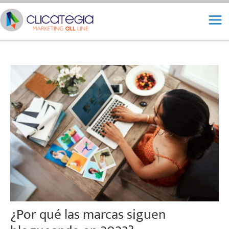
Ir
Mai
al
Me
contenido
¿Por qué las marcas siguen