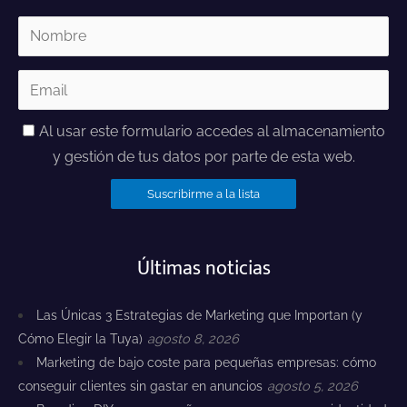
Al usar este formulario accedes al almacenamiento
y gestión de tus datos por parte de esta web.
Últimas noticias
Las Únicas 3 Estrategias de Marketing que Importan (y
Cómo Elegir la Tuya)
agosto 8, 2026
Marketing de bajo coste para pequeñas empresas: cómo
conseguir clientes sin gastar en anuncios
agosto 5, 2026