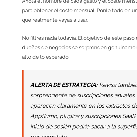
Anota el nombre de cada gasto y el coste mensua
para obtener el coste mensual. Ponlo todo en un
que realmente vayas a usar.
No filtres nada todavía. El objetivo de este pas
dueños de negocios se sorprenden genuinamente
alto de lo esperado.
ALERTA DE ESTRATEGIA:
Revisa tambié
sorprendente de suscripciones anuales s
aparecen claramente en los extractos de
AppSumo, plugins y suscripciones SaaS 
inicio de sesión podría sacar a la superf
por completo.