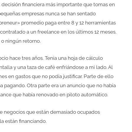
a decisión financiera más importante que tomas en
e pequeñas empresas nunca se han sentado
opreneur» promedio paga entre 8 y 12 herramientas
contratado a un freelance en los últimos 12 meses.
 o ningún retorno.
cio hace tres años. Tenía una hoja de cálculo
antalla y una taza de café enfriándose a mi lado. Al
mes en gastos que no podía justificar. Parte de ello
a pagando. Otra parte era un anuncio que no había
elance que había renovado en piloto automático.
s de negocios que están demasiado ocupados
a están financiando.