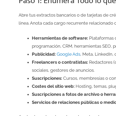
Paso 1: Enumera Todo lo qu
Abre tus extractos bancarios o de tarjetas de cré
línea. Anota cada cargo recurrente relacionado c
Herramientas de software:
Plataformas d
programación, CRM, herramientas SEO, 
Publicidad:
Google Ads
, Meta, LinkedIn,
Freelancers o contratistas:
Redactores (c
sociales, gestores de anuncios.
Suscripciones:
Cursos, membresías o co
Costes del sitio web:
Hosting, temas, plu
Suscripciones a fotos de archivo o herr
Servicios de relaciones públicas o medio