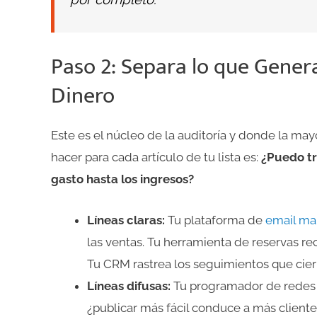
Paso 2: Separa lo que Gener
Dinero
Este es el núcleo de la auditoría y donde la ma
hacer para cada artículo de tu lista es:
¿Puedo tr
gasto hasta los ingresos?
Líneas claras:
Tu plataforma de
email ma
las ventas. Tu herramienta de reservas re
Tu CRM rastrea los seguimientos que cierr
Líneas difusas:
Tu programador de redes s
¿publicar más fácil conduce a más cliente