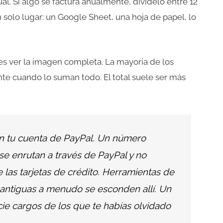
l. Si algo se factura anualmente, divídelo entre 12
 solo lugar: un Google Sheet, una hoja de papel, lo
o es ver la imagen completa. La mayoría de los
 cuando lo suman todo. El total suele ser más
n tu cuenta de PayPal. Un número
e enrutan a través de PayPal y no
 las tarjetas de crédito. Herramientas de
antiguas a menudo se esconden allí. Un
icie cargos de los que te habías olvidado