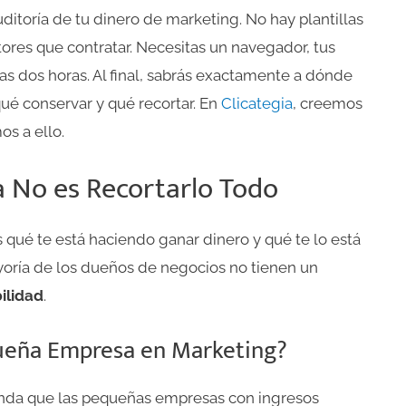
auditoría de tu dinero de marketing. No hay plantillas
ores que contratar. Necesitas un navegador, tus
nas dos horas. Al final, sabrás exactamente a dónde
qué conservar y qué recortar. En
Clicategia
, creemos
os a ello.
a No es Recortarlo Todo
 qué te está haciendo ganar dinero y qué te lo está
yoría de los dueños de negocios no tienen un
ilidad
.
ueña Empresa en Marketing?
enda que las pequeñas empresas con ingresos