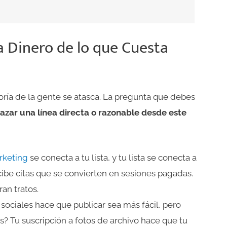
a Dinero de lo que Cuesta
yoría de la gente se atasca. La pregunta que debes
azar una línea directa o razonable desde este
rketing
se conecta a tu lista, y tu lista se conecta a
cibe citas que se convierten en sesiones pagadas.
an tratos.
ociales hace que publicar sea más fácil, pero
s? Tu suscripción a fotos de archivo hace que tu