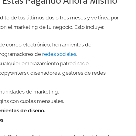
e Estás Pagando Ahora Mismo
dito de los últimos dos o tres meses y ve línea por
on el marketing de tu negocio. Esto incluye:
e correo electrónico, herramientas de
programadores de
redes sociales
.
 cualquier emplazamiento patrocinado.
opywriters), diseñadores, gestores de redes
munidades de marketing.
gins con cuotas mensuales.
amientas de diseño.
s.