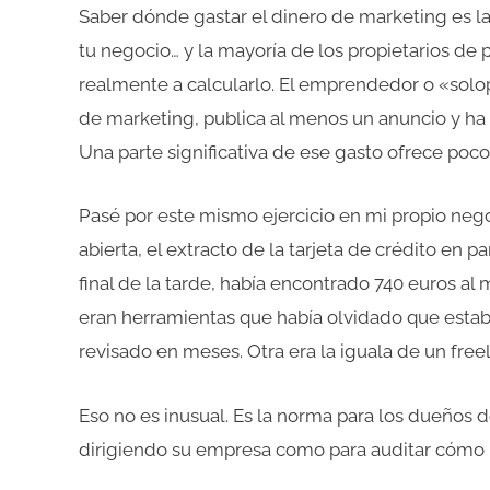
Saber dónde gastar el dinero de marketing es l
tu negocio… y la mayoría de los propietarios d
realmente a calcularlo. El emprendedor o «sol
de marketing, publica al menos un anuncio y ha 
Una parte significativa de ese gasto ofrece poco
Pasé por este mismo ejercicio en mi propio nego
abierta, el extracto de la tarjeta de crédito en p
final de la tarde, había encontrado 740 euros al 
eran herramientas que había olvidado que estab
revisado en meses. Otra era la iguala de un fre
Eso no es inusual. Es la norma para los dueño
dirigiendo su empresa como para auditar cómo l