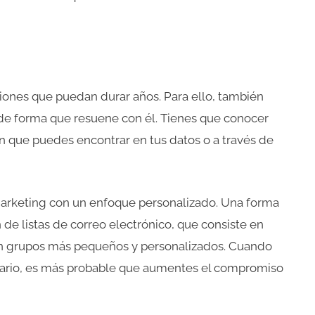
aciones que puedan durar años. Para ello, también
 de forma que resuene con él. Tienes que conocer
ón que puedes encontrar en tus datos o a través de
 marketing con un enfoque personalizado. Una forma
 de listas de correo electrónico, que consiste en
 en grupos más pequeños y personalizados. Cuando
atario, es más probable que aumentes el compromiso