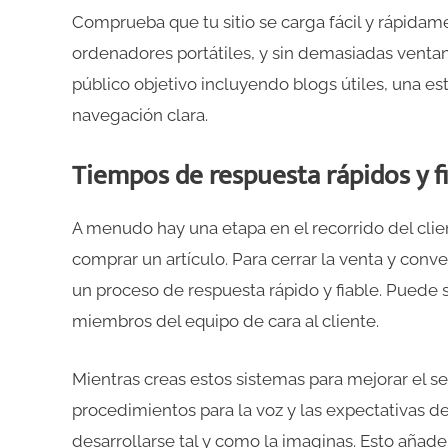
Comprueba que tu sitio se carga fácil y rápidam
ordenadores portátiles, y sin demasiadas ventan
público objetivo incluyendo blogs útiles, una es
navegación clara.
Tiempos de respuesta rápidos y f
A menudo hay una etapa en el recorrido del clie
comprar un artículo. Para cerrar la venta y conver
un proceso de respuesta rápido y fiable. Puede
miembros del equipo de cara al cliente.
Mientras creas estos sistemas para mejorar el ser
procedimientos para la voz y las expectativas 
desarrollarse tal y como la imaginas. Esto añade