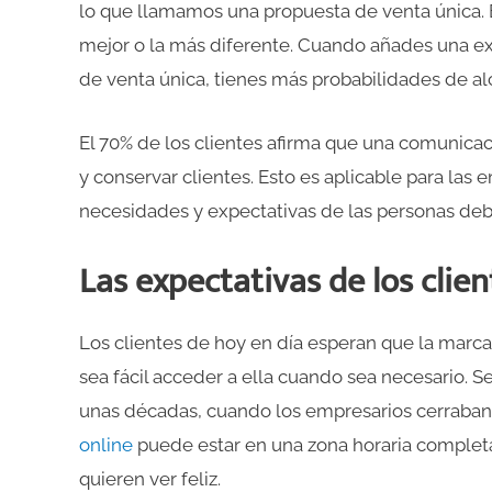
lo que llamamos una propuesta de venta única. E
mejor o la más diferente. Cuando añades una exp
de venta única, tienes más probabilidades de al
El 70% de los clientes afirma que una comunicaci
y conservar clientes. Esto es aplicable para las
necesidades y expectativas de las personas debe
Las expectativas de los client
Los clientes de hoy en día esperan que la marca
sea fácil acceder a ella cuando sea necesario. S
unas décadas, cuando los empresarios cerraban l
online
puede estar en una zona horaria completa
quieren ver feliz.