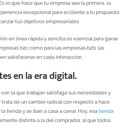
s lo que hace que tu empresa sea la primera, la
eriencia excepcional para el cliente a tu propuesta
canzar tus objetivos empresariales.
ón en línea rápida y sencilla es esencial para ganar
 empresas b2c como para las empresas b2b: las
n satisfacerse en cada interacción.
es en la era digital.
 con la que trabajan satisfaga sus necesidades y
e trata de un cambio radical con respecto a hace
a tienda y se iban a casa a cenar. Hoy, esa
tienda
mente distinta a la del comprador, al que todos