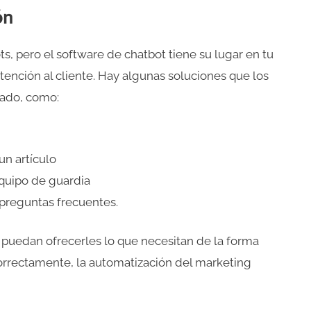
ón
, pero el software de chatbot tiene su lugar en tu
tención al cliente. Hay algunas soluciones que los
zado, como:
un artículo
quipo de guardia
preguntas frecuentes.
e puedan ofrecerles lo que necesitan de la forma
correctamente, la automatización del marketing