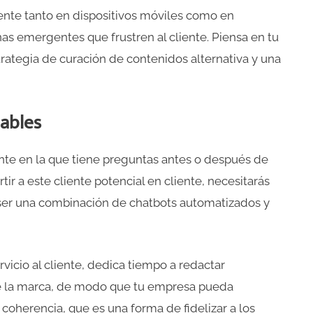
ente tanto en dispositivos móviles como en
as emergentes que frustren al cliente. Piensa en tu
trategia de curación de contenidos alternativa y una
iables
nte en la que tiene preguntas antes o después de
tir a este cliente potencial en cliente, necesitarás
 ser una combinación de chatbots automatizados y
vicio al cliente, dedica tiempo a redactar
de la marca, de modo que tu empresa pueda
 coherencia, que es una forma de fidelizar a los