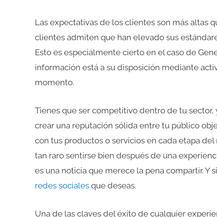
Las expectativas de los clientes son más altas q
clientes admiten que han elevado sus estándares
Esto es especialmente cierto en el caso de Gen
información está a su disposición mediante activ
momento.
Tienes que ser competitivo dentro de tu sector, y
crear una reputación sólida entre tu público ob
con tus productos o servicios en cada etapa del 
tan raro sentirse bien después de una experiencia
es una noticia que merece la pena compartir. Y si
redes sociales
que deseas.
Una de las claves del éxito de cualquier experie