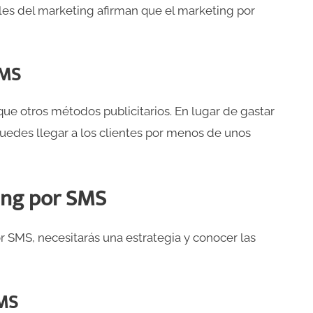
les del marketing afirman que el marketing por
SMS
e otros métodos publicitarios. En lugar de gastar
puedes llegar a los clientes por menos de unos
ing por SMS
r SMS, necesitarás una estrategia y conocer las
SMS