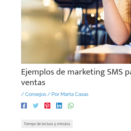
Ejemplos de marketing SMS pa
ventas
/
Consejos
/ Por
Marta Casas