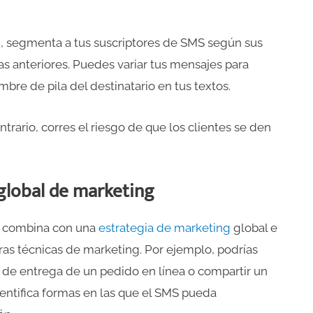
, segmenta a tus suscriptores de SMS según sus
 anteriores. Puedes variar tus mensajes para
mbre de pila del destinatario en tus textos.
trario, corres el riesgo de que los clientes se den
 global de marketing
e combina con una
estrategia de marketing
global e
tras técnicas de marketing. Por ejemplo, podrías
s de entrega de un pedido en línea o compartir un
entifica formas en las que el SMS pueda