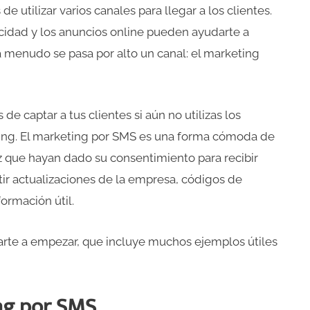
 utilizar varios canales para llegar a los clientes.
licidad y los anuncios online pueden ayudarte a
a menudo se pasa por alto un canal: el marketing
e captar a tus clientes si aún no utilizas los
ing. El marketing por SMS es una forma cómoda de
ez que hayan dado su consentimiento para recibir
r actualizaciones de la empresa, códigos de
ormación útil.
te a empezar, que incluye muchos ejemplos útiles
ing por SMS