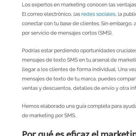
Los expertos en marketing conocen las ventajas de
El correo electrónico, las
redes sociales
, la pub
conectar con tu base de clientes. Sin embargo, 
por servicio de mensajes cortos (SMS).
Podrías estar perdiendo oportunidades cruciales d
mensajes de texto SMS en tu arsenal de market
llegar a los clientes de forma individual. Una v
mensajes de texto de tu marca, puedes comparti
ventas y descuentos, detalles de envío y otra inf
Hemos elaborado una guía completa para ayudar
de marketing por SMS.
Por qué es eficaz el market