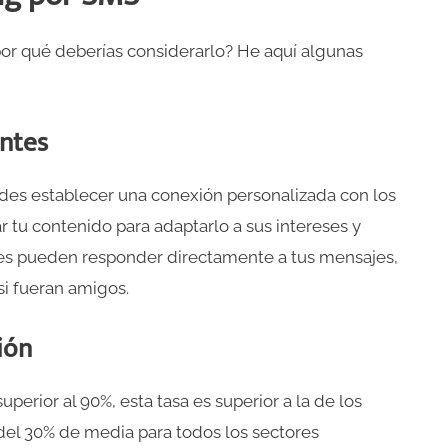
por qué deberías considerarlo? He aquí algunas
entes
edes establecer una conexión personalizada con los
r tu contenido para adaptarlo a sus intereses y
es pueden responder directamente a tus mensajes,
i fueran amigos.
ión
erior al 90%, esta tasa es superior a la de los
 del 30% de media para todos los sectores