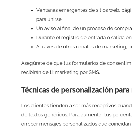
Ventanas emergentes de sitios web, página
para unirse.
Un aviso al final de un proceso de compra
Durante el registro de entrada o salida en
A través de otros canales de marketing, c
Asegúrate de que tus formularios de consentimi
recibirán de ti: marketing por SMS.
Técnicas de personalización par
Los clientes tienden a ser más receptivos cuan
de textos genéricos. Para aumentar tus porcenta
ofrecer mensajes personalizados que coincidan c