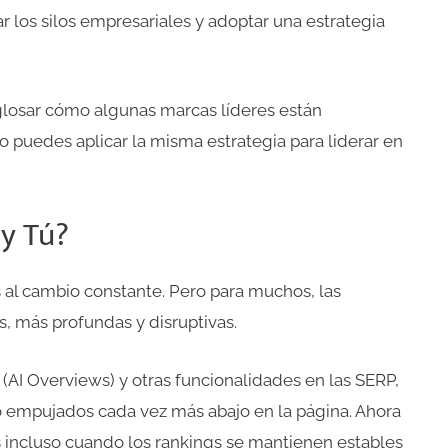
ar los silos empresariales y adoptar una estrategia
glosar cómo algunas marcas líderes están
puedes aplicar la misma estrategia para liderar en
y Tú?
al cambio constante. Pero para muchos, las
s, más profundas y disruptivas.
AI Overviews) y otras funcionalidades en las SERP,
do empujados cada vez más abajo en la página. Ahora
cs incluso cuando los rankings se mantienen estables