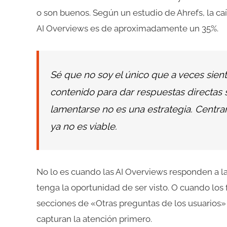
o son buenos. Según un estudio de Ahrefs, la caí
AI Overviews es de aproximadamente un 35%.
Sé que no soy el único que a veces sien
contenido para dar respuestas directas 
lamentarse no es una estrategia. Centr
ya no es viable.
No lo es cuando las AI Overviews responden a l
tenga la oportunidad de ser visto. O cuando los
secciones de «Otras preguntas de los usuarios» 
capturan la atención primero.