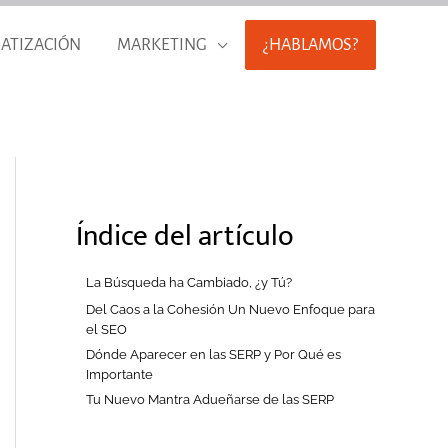
ATIZACIÓN
MARKETING
¿HABLAMOS?
Índice del artículo
La Búsqueda ha Cambiado, ¿y Tú?
Del Caos a la Cohesión Un Nuevo Enfoque para
el SEO
Dónde Aparecer en las SERP y Por Qué es
Importante
Tu Nuevo Mantra Adueñarse de las SERP