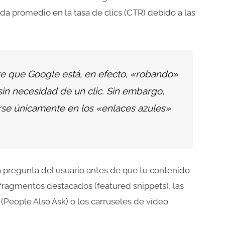
da promedio en la tasa de clics (CTR) debido a las
te que Google está, en efecto, «robando»
sin necesidad de un clic. Sin embargo,
arse únicamente en los «enlaces azules»
a pregunta del usuario antes de que tu contenido
 fragmentos destacados (featured snippets), las
(People Also Ask) o los carruseles de vídeo