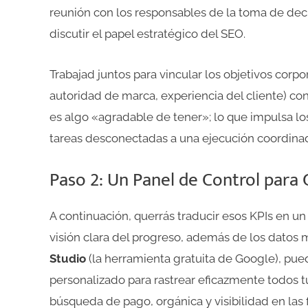
reunión con los responsables de la toma de dec
discutir el papel estratégico del SEO.
Trabajad juntos para vincular los objetivos cor
autoridad de marca, experiencia del cliente) con 
es algo «agradable de tener»; lo que impulsa l
tareas desconectadas a una ejecución coordina
Paso 2: Un Panel de Control para
A continuación, querrás traducir esos KPIs en u
visión clara del progreso, además de los dato
Studio
(la herramienta gratuita de Google), pu
personalizado para rastrear eficazmente todos tu
búsqueda de pago, orgánica y visibilidad en las