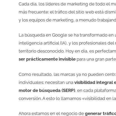
Cada día, los líderes de marketing de todo el m
más frecuente: el tráfico del sitio web está dis
y los equipos de marketing, a menudo trabajando
La búsqueda en Google se ha transformado en
inteligencia artificial (IA), y los profesionales
territorio desconocido. Hoy en día, es perfecta
ser prácticamente invisible
para una gran parte
Como resultado, las marcas ya no pueden cent
individuales; necesitan una
visibilidad integral
motor de búsqueda (SERP)
, en cada platafor
conversión. A esto lo llamamos «visibilidad en l
Ahora estamos en el negocio de
generar tráfic