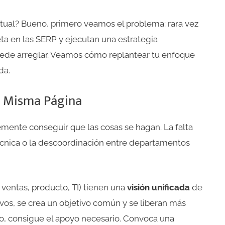
tual? Bueno, primero veamos el problema: rara vez
ta en las SERP y ejecutan una estrategia
uede arreglar. Veamos cómo replantear tu enfoque
da.
a Misma Página
ente conseguir que las cosas se hagan. La falta
técnica o la descoordinación entre departamentos
 ventas, producto, TI) tienen una
visión unificada
de
os, se crea un objetivo común y se liberan más
anto, consigue el apoyo necesario. Convoca una