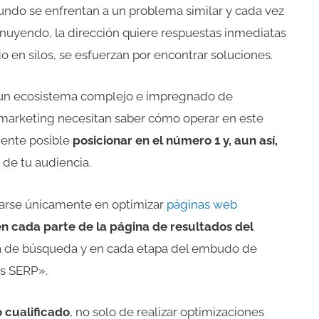
undo se enfrentan a un problema similar y cada vez
minuyendo, la dirección quiere respuestas inmediatas
 en silos, se esfuerzan por encontrar soluciones.
 un ecosistema complejo e impregnado de
 del marketing necesitan saber cómo operar en este
mente posible
posicionar en el número 1 y, aun así,
 de tu audiencia.
rarse únicamente en optimizar
páginas web
 en cada parte de la página de resultados del
ma de búsqueda y en cada etapa del embudo de
as SERP».
o cualificado
, no solo de realizar optimizaciones