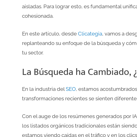
aisladas. Para lograr esto, es fundamental unific
cohesionada.
En este artículo, desde
Clicategia
, vamos a des
replanteando su enfoque de la búsqueda y cómo 
tu sector.
La Búsqueda ha Cambiado, ¿
En la industria del
SEO
, estamos acostumbrados 
transformaciones recientes se sienten diferente
Con el auge de los resúmenes generados por IA (
los listados orgánicos tradicionales están sien
estamos viendo caídas en el tráfico y en los cli