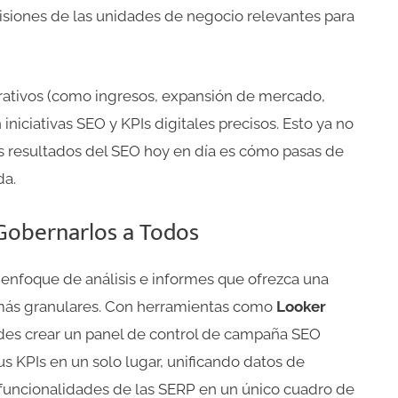
isiones de las unidades de negocio relevantes para
porativos (como ingresos, expansión de mercado,
iniciativas SEO y KPIs digitales precisos. Esto ya no
os resultados del SEO hoy en día es cómo pasas de
da.
 Gobernarlos a Todos
n enfoque de análisis e informes que ofrezca una
s más granulares. Con herramientas como
Looker
edes crear un panel de control de campaña SEO
s KPIs en un solo lugar, unificando datos de
 funcionalidades de las SERP en un único cuadro de