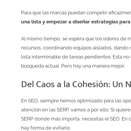
Para que las marcas puedan competir eficazme
una lista y empezar a diseñar estrategias par
Al mismo tiempo, se espera que los líderes de
recursos, coordinando equipos aislados, dando
lista interminable de tareas pendientes. Esta no
búsqueda actual. Pero hay una manera mejor.
Del Caos a la Cohesión: Un 
En SEO, siempre hemos optimizado para las opor
atención en las SERP, vamos a por ello. Si quiere
SERP donde más importa, necesitas el SEO. En def
hay forma de evitarlo.