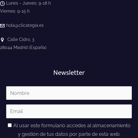
Lunes - Jueves: 9-18 h
Viernes: 9-15 h
hola@clicategia.es
Calle Cidro, 3
28044 Madrid (España)
Newsletter
Al usar este formulario accedes al almacenamiento
y gestión de tus datos por parte de esta web.