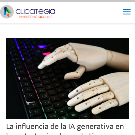
Ir
Mai
al
Me
contenido
La influencia de la IA generativa en