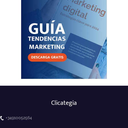
Clicategia
+34910052564