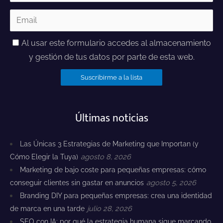
Al usar este formulario accedes al almacenamiento
y gestión de tus datos por parte de esta web.
Últimas noticias
Las Únicas 3 Estrategias de Marketing que Importan (y
Cómo Elegir la Tuya)
agosto 8, 2026
Marketing de bajo coste para pequeñas empresas: cómo
conseguir clientes sin gastar en anuncios
agosto 5, 2026
Branding DIY para pequeñas empresas: crea una identidad
de marca en una tarde
julio 28, 2026
SEO con IA: por qué la estrategia humana sigue marcando