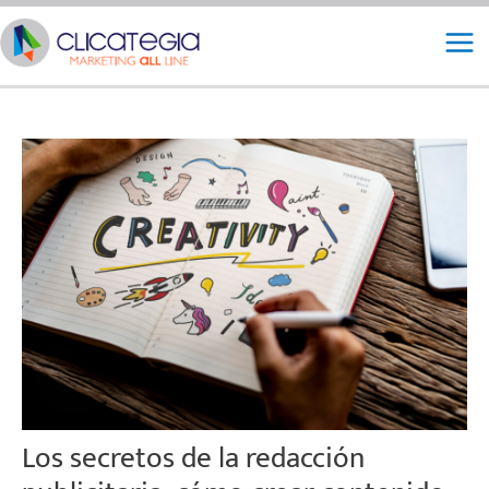
Ir
Mai
al
Me
contenido
Los secretos de la redacción