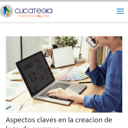
Ir
Mai
al
Me
contenido
Aspectos claves en la creacion de