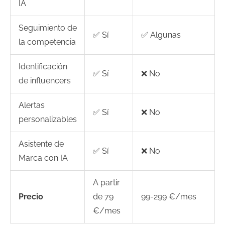
IA
Seguimiento de
✅ Sí
✅ Algunas
la competencia
Identificación
✅ Sí
❌ No
de influencers
Alertas
✅ Sí
❌ No
personalizables
Asistente de
✅ Sí
❌ No
Marca con IA
A partir
Precio
de 79
99-299 €/mes
€/mes