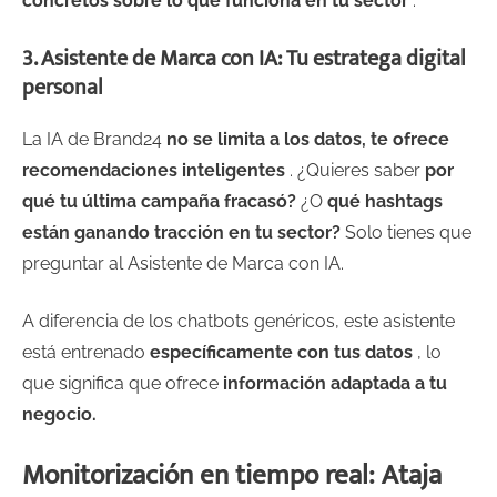
concretos sobre lo que funciona en tu sector
.
3. Asistente de Marca con IA: Tu estratega digital
personal
La IA de Brand24
no se limita a los datos, te ofrece
recomendaciones inteligentes
. ¿Quieres saber
por
qué tu última campaña fracasó?
¿O
qué hashtags
están ganando tracción en tu sector?
Solo tienes que
preguntar al Asistente de Marca con IA.
A diferencia de los chatbots genéricos, este asistente
está entrenado
específicamente con tus datos
, lo
que significa que ofrece
información adaptada a tu
negocio.
Monitorización en tiempo real: Ataja