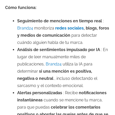
Cómo funciona:
Seguimiento de menciones en tiempo real
:
Brand24
monitoriza
redes sociales
, blogs, foros
y medios de comunicación
para detectar
cuándo alguien habla de tu marca.
Análisis de sentimientos impulsado por IA
: En
lugar de leer manualmente miles de
publicaciones,
Brand24
utiliza la IA para
determinar
si una mención es positiva,
negativa o neutral
, incluso detectando el
sarcasmo y el contexto emocional.
Alertas personalizadas
: Recibe
notificaciones
instantáneas
cuando se mencione tu marca,
para que puedas
celebrar los comentarios
positivos o abordar las quejas antes de que se