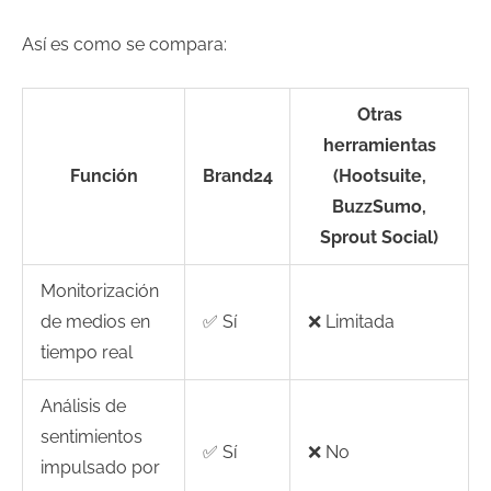
Así es como se compara:
Otras
herramientas
Función
Brand24
(Hootsuite,
BuzzSumo,
Sprout Social)
Monitorización
de medios en
✅ Sí
❌ Limitada
tiempo real
Análisis de
sentimientos
✅ Sí
❌ No
impulsado por