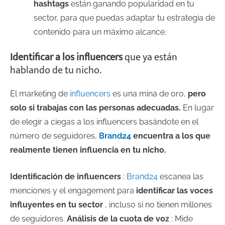
hashtags
están ganando popularidad en tu
sector, para que puedas adaptar tu estrategia de
contenido para un máximo alcance.
Identificar a los influencers
que ya están
hablando de tu nicho.
El marketing de
influencers
es una mina de oro,
pero
solo si trabajas con las personas adecuadas.
En lugar
de elegir a ciegas a los influencers basándote en el
número de seguidores,
Brand24
encuentra a los que
realmente tienen influencia en tu nicho.
Identificación de influencers
:
Brand24
escanea las
menciones y el engagement para
identificar las voces
influyentes en tu sector
, incluso si no tienen millones
de seguidores.
Análisis de la cuota de voz
: Mide