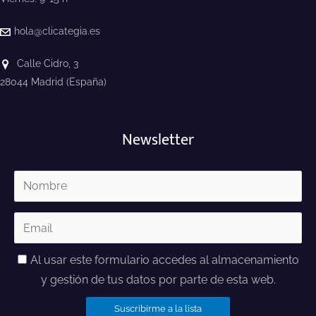
hola@clicategia.es
Calle Cidro, 3
28044 Madrid (España)
Newsletter
Al usar este formulario accedes al almacenamiento
y gestión de tus datos por parte de esta web.