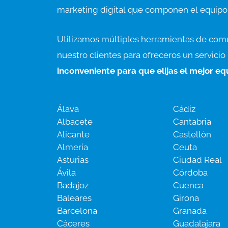
marketing digital que componen el equipo
Utilizamos múltiples herramientas de com
nuestro clientes para ofreceros un servici
inconveniente para que elijas el mejor e
Álava
Cádiz
Albacete
Cantabria
Alicante
Castellón
Almería
Ceuta
Asturias
Ciudad Real
Ávila
Córdoba
Badajoz
Cuenca
Baleares
Girona
Barcelona
Granada
Cáceres
Guadalajara