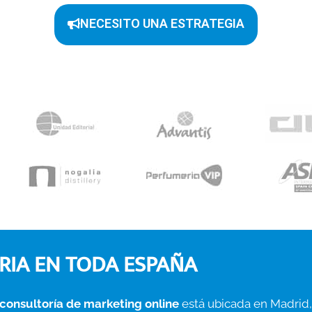
NECESITO UNA ESTRATEGIA
RIA EN TODA ESPAÑA
consultoría de marketing online
está ubicada en Madrid,