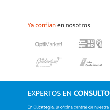
Ya confían
en nosotros
EXPERTOS EN
CONSULTO
En
Clicategia
, la oficina central de nuestra