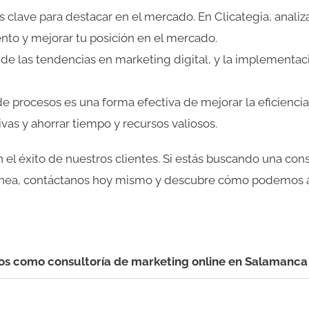
clave para destacar en el mercado. En Clicategia, anali
to y mejorar tu posición en el mercado.
las tendencias en marketing digital, y la implementación
e procesos es una forma efectiva de mejorar la eficienci
ivas y ahorrar tiempo y recursos valiosos.
el éxito de nuestros clientes. Si estás buscando una con
 línea, contáctanos hoy mismo y descubre cómo podemos 
os como consultoría de marketing online en Salamanca 