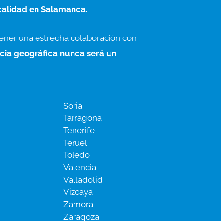
calidad en Salamanca.
ener una estrecha colaboración con
ncia geográfica nunca será un
Soria
Tarragona
Tenerife
Teruel
Toledo
Valencia
Valladolid
Vizcaya
Zamora
Zaragoza