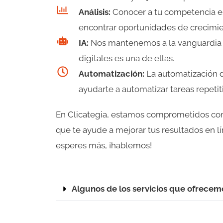
Análisis:
Conocer a tu competencia es 
encontrar oportunidades de crecimien
IA:
Nos mantenemos a la vanguardia de 
digitales es una de ellas.
Automatización:
La automatización d
ayudarte a automatizar tareas repetit
En Clicategia, estamos comprometidos con 
que te ayude a mejorar tus resultados en
esperes más, ¡hablemos!
Algunos de los servicios que ofrecem