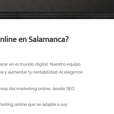
online en Salamanca?
acar en el mundo digital. Nuestro equipo
a y aumentar tu rentabilidad. Al elegirnos
reas del marketing online, desde SEO
rketing online que se adapte a sus