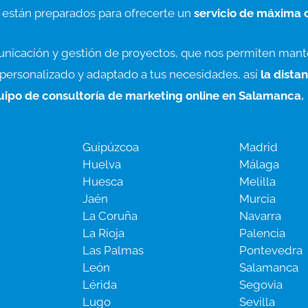
 están preparados para ofrecerte un
servicio de máxima 
unicación y gestión de proyectos, que nos permiten mant
o personalizado y adaptado a tus necesidades, así
la dista
quipo de consultoría de marketing online en Salamanca.
Guipúzcoa
Madrid
Huelva
Málaga
Huesca
Melilla
Jaén
Murcia
La Coruña
Navarra
La Rioja
Palencia
Las Palmas
Pontevedra
León
Salamanca
Lérida
Segovia
Lugo
Sevilla