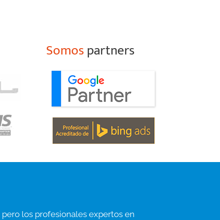
Somos
partners
 pero los profesionales expertos en