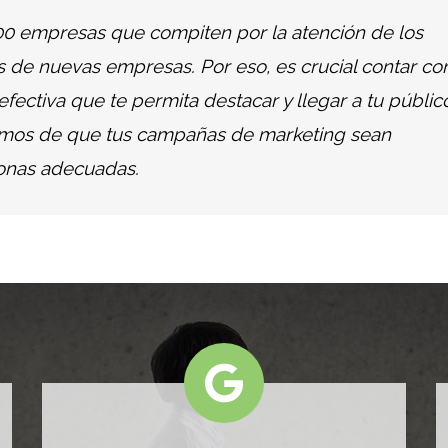
00 empresas que compiten por la atención de los
os de nuevas empresas. Por eso, es crucial contar co
fectiva que te permita destacar y llegar a tu públic
uramos de que tus campañas de marketing sean
rsonas adecuadas.