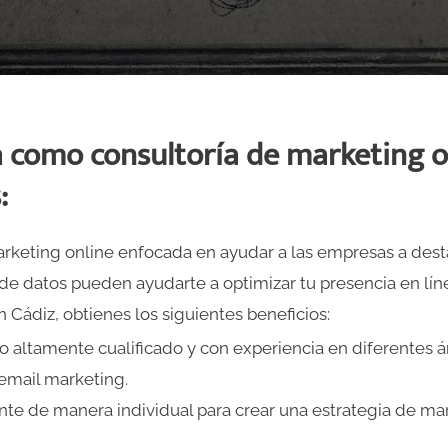
ia como consultoría de marketing 
:
arketing online enfocada en ayudar a las empresas a dest
 de datos pueden ayudarte a optimizar tu presencia en líne
 Cádiz, obtienes los siguientes beneficios:
altamente cualificado y con experiencia en diferentes á
 email marketing.
nte de manera individual para crear una estrategia de ma