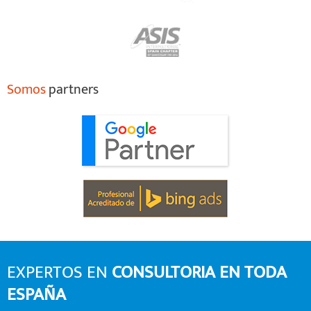
Somos
partners
EXPERTOS EN
CONSULTORIA EN TODA
ESPAÑA