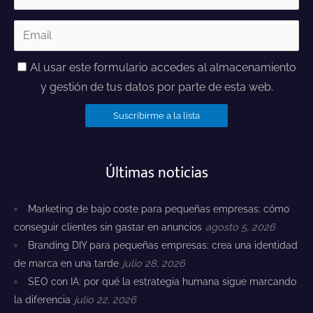
Al usar este formulario accedes al almacenamiento
y gestión de tus datos por parte de esta web.
Últimas noticias
Marketing de bajo coste para pequeñas empresas: cómo
conseguir clientes sin gastar en anuncios
agosto 5, 2026
Branding DIY para pequeñas empresas: crea una identidad
de marca en una tarde
julio 28, 2026
SEO con IA: por qué la estrategia humana sigue marcando
la diferencia
julio 22, 2026