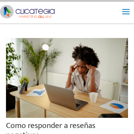
Ir
Mai
al
Me
contenido
Como responder a reseñas