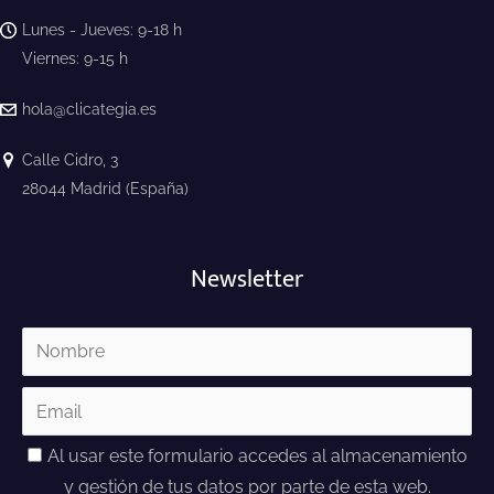
Lunes - Jueves: 9-18 h
Viernes: 9-15 h
hola@clicategia.es
Calle Cidro, 3
28044 Madrid (España)
Newsletter
Al usar este formulario accedes al almacenamiento
y gestión de tus datos por parte de esta web.