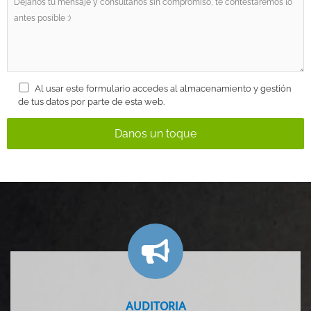
Al usar este formulario accedes al almacenamiento y gestión
de tus datos por parte de esta web.
AUDITORIA