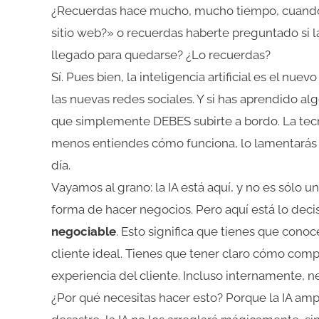
¿Recuerdas hace mucho, mucho tiempo, cuando
sitio web?» o recuerdas haberte preguntado si l
llegado para quedarse? ¿Lo recuerdas?
Sí. Pues bien, la inteligencia artificial es el nuev
las nuevas redes sociales. Y si has aprendido algo
que simplemente DEBES subirte a bordo. La tecno
menos entiendes cómo funciona, lo lamentarás p
día.
Vayamos al grano: la IA está aquí, y no es sólo 
forma de hacer negocios. Pero aquí está lo decisi
negociable
. Esto significa que tienes que conoce
cliente ideal. Tienes que tener claro cómo com
experiencia del cliente. Incluso internamente, ne
¿Por qué necesitas hacer esto? Porque la IA ampli