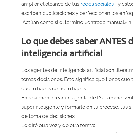
ampliar el alcance de tus
redes sociales
– y est
escriben publicaciones y perfeccionan los enfo
¡Actúan como si el término «entrada manual» ni 
Lo que debes saber ANTES d
inteligencia artificial
Los agentes de inteligencia artificial son litera
tomas decisiones. Esto significa que tienes que
qué lo haces como lo haces.
En resumen, crear un agente de IA es como sen
superinteligente y formarlo en tu proceso, tus s
de toma de decisiones.
Lo diré otra vez y de otra forma: