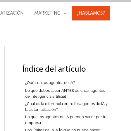
ATIZACIÓN
MARKETING
¿HABLAMOS?
Índice del artículo
¿Qué son los agentes de IA?
Lo que debes saber ANTES de crear agentes
de inteligencia artificial
¿Cuál es la diferencia entre los agentes de IA y
la automatización?
Lo que los agentes de IA pueden hacer por tu
empresa
Los límites de la IA lo que no puede hacer