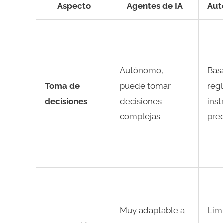
Aspecto
Agentes de IA
Aut
Autónomo,
Bas
Toma de
puede tomar
regl
decisiones
decisiones
inst
complejas
pre
Muy adaptable a
Lim