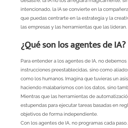
desastre, la IA no los arreglará mágicamente, sin
intencionado, la IA se convierte en la compañera
que puedas centrarte en la estrategia y la crea
las empresas y las herramientas que las lideran.
¿Qué son los agentes de IA?
Para entender a los agentes de IA, no debemos
instrucciones preestablecidas, sino como aliado
como los humanos. Imagina que tuvieras un asis
haciendo malabarismos con los datos, sino tam
Mientras que las herramientas de automatizació
estupendas para ejecutar tareas basadas en reglas
objetivos de forma independiente.
Con los agentes de IA, no programas cada paso. 