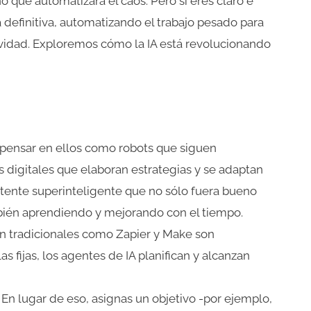
o que automatizará el caos. Pero si eres claro e
 definitiva, automatizando el trabajo pesado para
tividad. Exploremos cómo la IA está revolucionando
 pensar en ellos como robots que siguen
s digitales que elaboran estrategias y se adaptan
tente superinteligente que no sólo fuera bueno
bién aprendiendo y mejorando con el tiempo.
n tradicionales como Zapier y Make son
 fijas, los agentes de IA planifican y alcanzan
En lugar de eso, asignas un objetivo -por ejemplo,