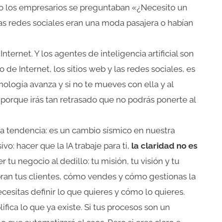
 los empresarios se preguntaban «¿Necesito un
as redes sociales eran una moda pasajera o habían
o Internet. Y los agentes de inteligencia artificial son
 de Internet, los sitios web y las redes sociales, es
logía avanza y si no te mueves con ella y al
orque irás tan retrasado que no podrás ponerte al
una tendencia: es un cambio sísmico en nuestra
vo: hacer que la IA trabaje para ti,
la claridad no es
r tu negocio al dedillo: tu misión, tu visión y tu
pran tus clientes, cómo vendes y cómo gestionas la
cesitas definir lo que quieres y cómo lo quieres.
fica lo que ya existe. Si tus procesos son un