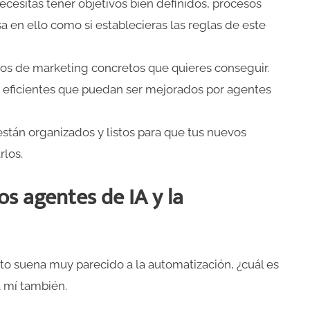
Necesitas tener objetivos bien definidos, procesos
sa en ello como si establecieras las reglas de este
ados de marketing concretos que quieres conseguir.
y eficientes que puedan ser mejorados por agentes
están organizados y listos para que tus nuevos
rlos.
los agentes de IA y la
to suena muy parecido a la automatización, ¿cuál es
a mí también.