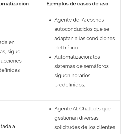
omatización
Ejemplos de casos de uso
Agente de IA: coches
autoconducidos que se
adaptan a las condiciones
ada en
del tráfico
as, sigue
Automatización: los
rucciones
sistemas de semáforos
definidas
siguen horarios
predefinidos.
Agente AI: Chatbots que
gestionan diversas
itada a
solicitudes de los clientes