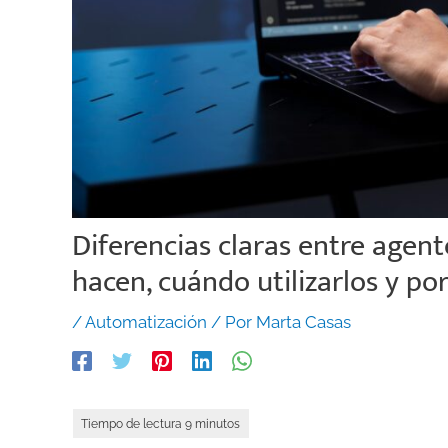
Diferencias claras entre agen
hacen, cuándo utilizarlos y p
/
Automatización
/ Por
Marta Casas