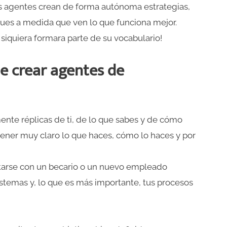
os agentes crean de forma autónoma estrategias,
ques a medida que ven lo que funciona mejor.
siquiera formara parte de su vocabulario!
e crear agentes de
lmente réplicas de ti, de lo que sabes y de cómo
 tener muy claro lo que haces, cómo lo haces y por
tarse con un becario o un nuevo empleado
istemas y, lo que es más importante, tus procesos