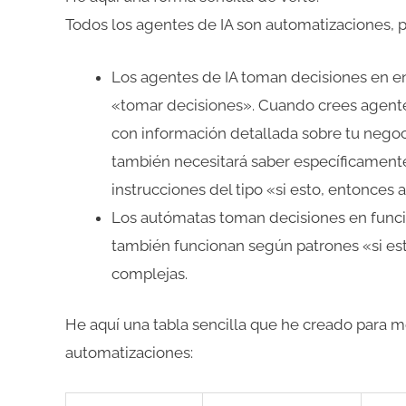
Todos los agentes de IA son automatizaciones, p
Los agentes de IA toman decisiones en en
«tomar decisiones». Cuando crees agentes
con información detallada sobre tu negoci
también necesitará saber específicament
instrucciones del tipo «si esto, entonces 
Los autómatas toman decisiones en funci
también funcionan según patrones «si es
complejas.
He aquí una tabla sencilla que he creado para mo
automatizaciones: