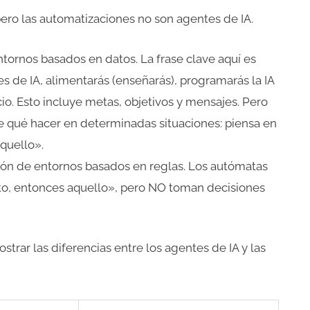
ero las automatizaciones no son agentes de IA.
tornos basados en datos. La frase clave aquí es
 de IA, alimentarás (enseñarás), programarás la IA
o. Esto incluye metas, objetivos y mensajes. Pero
e qué hacer en determinadas situaciones: piensa en
aquello».
ón de entornos basados en reglas. Los autómatas
to, entonces aquello», pero NO toman decisiones
strar las diferencias entre los agentes de IA y las