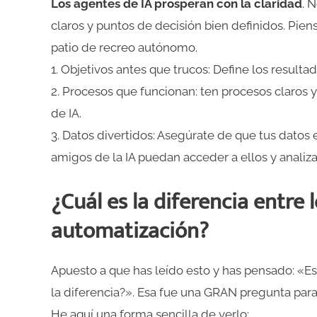
Los agentes de IA prosperan con la claridad
. 
claros y puntos de decisión bien definidos. Pien
patio de recreo autónomo.
1. Objetivos antes que trucos: Define los result
2. Procesos que funcionan: ten procesos claros 
de IA.
3. Datos divertidos: Asegúrate de que tus datos 
amigos de la IA puedan acceder a ellos y analiza
¿Cuál es la diferencia entre 
automatización?
Apuesto a que has leído esto y has pensado: «Es
la diferencia?». Esa fue una GRAN pregunta par
He aquí una forma sencilla de verlo: