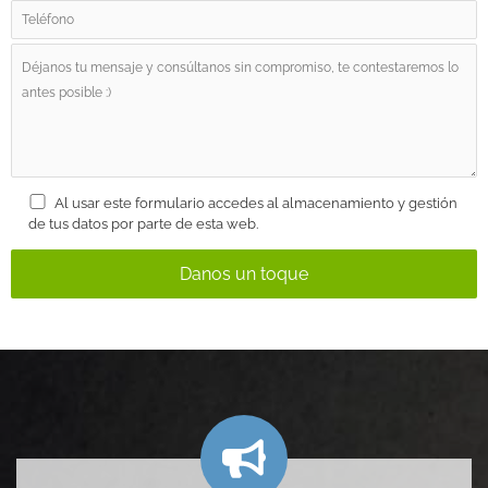
Al usar este formulario accedes al almacenamiento y gestión
de tus datos por parte de esta web.