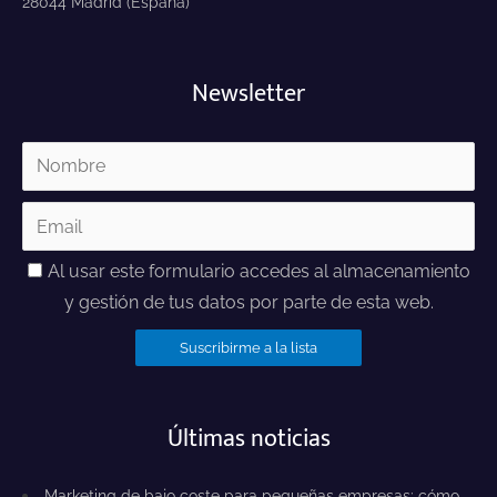
28044 Madrid (España)
Newsletter
Al usar este formulario accedes al almacenamiento
y gestión de tus datos por parte de esta web.
Últimas noticias
Marketing de bajo coste para pequeñas empresas: cómo