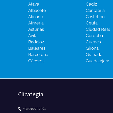
Álava
Cádiz
Albacete
Cantabria
Alicante
Castellón
Almería
Ceuta
Asturias
Ciudad Real
Ávila
Córdoba
Badajoz
Cuenca
Baleares
Girona
Barcelona
Granada
Cáceres
Guadalajara
Clicategia
+34910052564