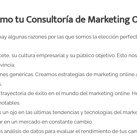
mo tu Consultoría de Marketing O
 hay algunas razones por las que somos la elección perfec
e, su cultura empresarial y su público objetivo. Esto no
vincia.
nes genéricas. Creamos estrategias de marketing online 
.
trayectoria de éxito en el mundo del marketing online. 
otables.
n ojo en las últimas tendencias y tecnologías del market
ar en un mercado en constante cambio.
s análisis de datos para evaluar el rendimiento de tus ca