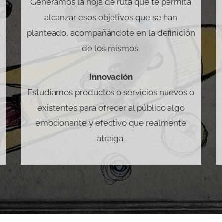
Generamos la hoja de ruta que te permita
alcanzar esos objetivos que se han
a
planteado, acompañándote en la definición
de los mismos.
Innovación
s
Estudiamos productos o servicios nuevos o
existentes para ofrecer al público algo
emocionante y efectivo que realmente
atraiga.