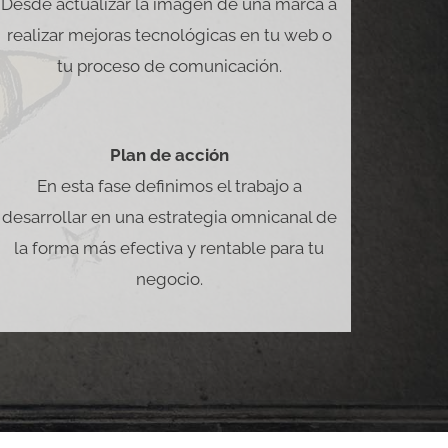
Desde actualizar la imagen de una marca a
realizar mejoras tecnológicas en tu web o
tu proceso de comunicación.
Plan de acción
En esta fase definimos el trabajo a
desarrollar en una estrategia omnicanal de
la forma más efectiva y rentable para tu
negocio.