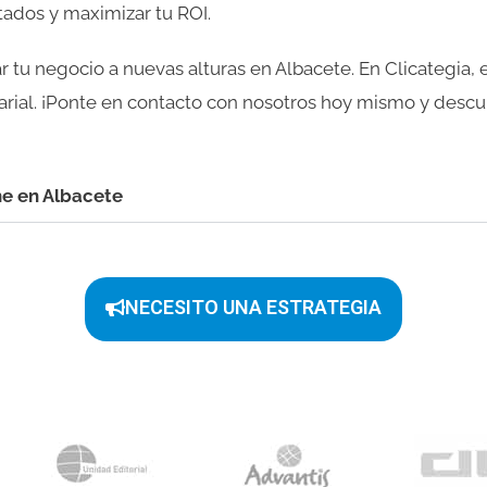
tados y maximizar tu ROI.
r tu negocio a nuevas alturas en Albacete. En Clicategia, 
rial. ¡Ponte en contacto con nosotros hoy mismo y desc
ne en Albacete
NECESITO UNA ESTRATEGIA