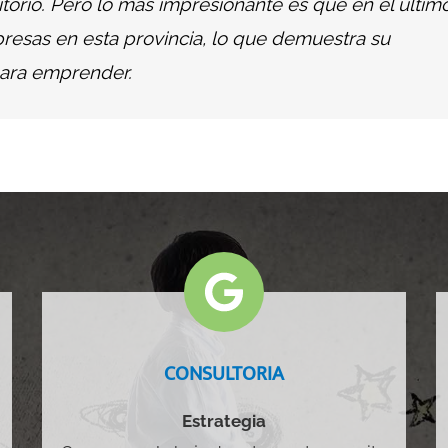
itorio. Pero lo más impresionante es que en el últim
resas en esta provincia, lo que demuestra su
para emprender.
CONSULTORIA
Estrategia