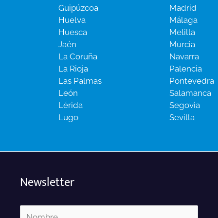
Guipúzcoa
Madrid
Huelva
Málaga
Huesca
Melilla
Jaén
Murcia
La Coruña
Navarra
La Rioja
Palencia
Las Palmas
Pontevedra
León
Salamanca
Lérida
Segovia
Lugo
Sevilla
Newsletter