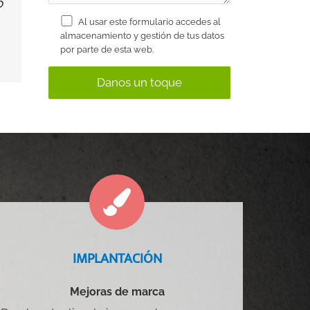
o
Al usar este formulario accedes al
almacenamiento y gestión de tus datos
por parte de esta web.
IMPLANTACIÓN
Mejoras de marca