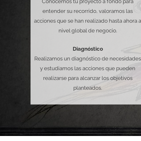
Conocemos tu proyecto a fondo para
entender su recorrido, valoramos las
acciones que se han realizado hasta ahora 
nivel global de negocio.
Diagnóstico
Realizamos un diagnóstico de necesidade
y estudiamos las acciones que pueden
realizarse para alcanzar los objetivos
planteados.